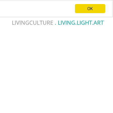
OK
DEUTSCH
ENGLISH
LIVINGCULTURE
. LIVING.LIGHT.ART